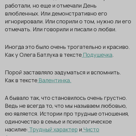
работали, но еще и отмечали День
влюбленных. Или демонстративно его
игнорировали. Или спорили о том, нужно ли его
отмечать. Или говорили и писали о любви.
Иногда это было очень трогательно и красиво.
Как у Олега Батлука в тексте
Подушечка
.
Порой заставляло задуматься и вспомнить.
Как в тексте
Валентинка.
А бывало так, что становилось очень грустно.
Ведь не всегда то, что мы называем любовью,
ею является. Истории про трудные отношения,
одиночество в семье и психологическое
насилие:
Трудный характер
и
Чисто