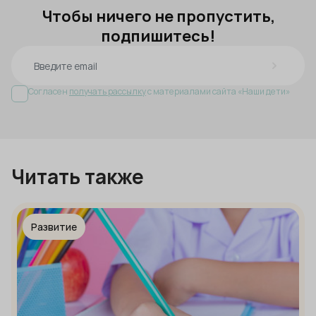
Чтобы ничего не пропустить,
подпишитесь!
Согласен
получать рассылку
с материалами сайта «Наши дети»
Читать также
Развитие