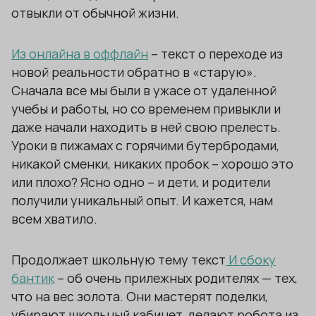
отвыкли от обычной жизни.
Из онлайна в оффлайн
– текст о переходе из
новой реальности обратно в «старую».
Сначала все мы были в ужасе от удаленной
учебы и работы, но со временем привыкли и
даже начали находить в ней свою прелесть.
Уроки в пижамах с горячими бутербродами,
никакой сменки, никаких пробок – хорошо это
или плохо? Ясно одно – и дети, и родители
получили уникальный опыт. И кажется, нам
всем хватило.
Продолжает школьную тему текст
И сбоку
бантик
– об очень прилежных родителях — тех,
что на вес золота. Они мастерят поделки,
убирают школьный кабинет, делают робота из