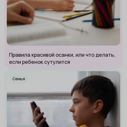
Правила красивой осанки, или что делать,
если ребенок сутулится
Семья