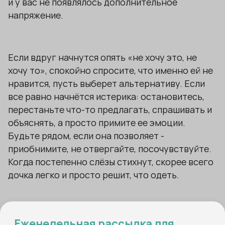
и у вас не появлялось дополнительное
напряжение.
Если вдруг начнутся опять «не хочу это, не
хочу то», спокойно спросите, что именно ей не
нравится, пусть выберет альтернативу. Если
все равно начнётся истерика: остановитесь,
перестаньте что-то предлагать, спрашивать и
объяснять, а просто примите ее эмоции.
Будьте рядом, если она позволяет -
приобнимите, не отвергайте, посочувствуйте.
Когда постепенно слёзы стихнут, скорее всего
дочка легко и просто решит, что одеть.
Если времени совсем мало - подключайте
Еженедельная рассылка для