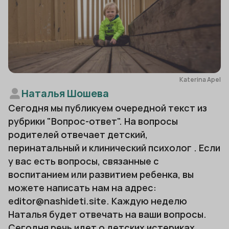
Katerina Apel
Наталья Шошева
Сегодня мы публикуем очередной текст из
рубрики "Вопрос-ответ". На вопросы
родителей отвечает детский,
перинатальный и клинический психолог . Если
у вас есть вопросы, связанные с
воспитанием или развитием ребенка, вы
можете написать нам на адрес:
editor@nashideti.site. Каждую неделю
Наталья будет отвечать на ваши вопросы.
Сегодня речь идет о детских истериках,