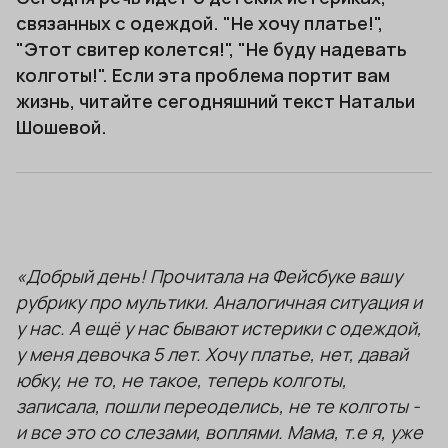
связанных с одеждой. "Не хочу платье!",
"Этот свитер колется!", "Не буду надевать
колготы!". Если эта проблема портит вам
жизнь, читайте сегодняшний текст Натальи
Шошевой.
«Добрый день! Прочитала на Фейсбуке вашу
рубрику про мультики. Аналогичная ситуация и
у наc.
А ещё у нас бывают истерики с одеждой,
у меня девочка 5 лет. Хочу платье, нет, давай
юбку, не то, не такое, теперь колготы,
записала, пошли переоделись, не те колготы -
и все это со слезами, воплями. Мама, т.е я, уже