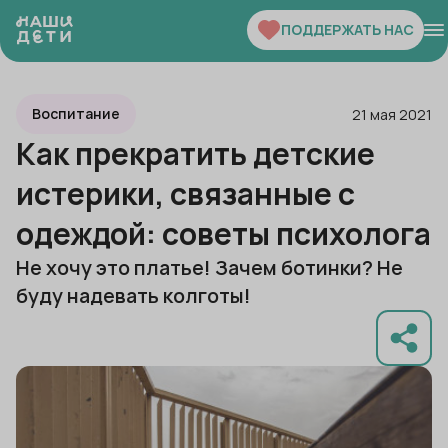
ПОДДЕРЖАТЬ НАС
Воспитание
21 мая 2021
Как прекратить детские
истерики, связанные с
одеждой: советы психолога
Не хочу это платье! Зачем ботинки? Не
буду надевать колготы!