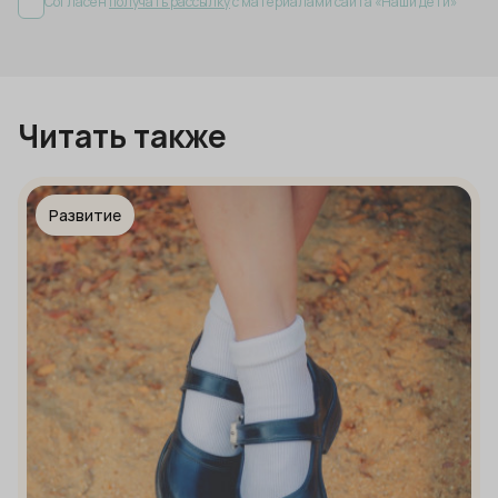
Согласен
получать рассылку
с материалами сайта «Наши дети»
Читать также
Развитие