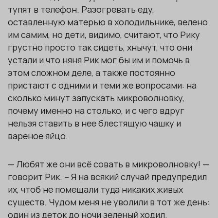
тупят в телефон. Разогревать еду,
оставленную матерью в холодильнике, велено
им самим, но дети, видимо, считают, что Рику
грустно просто так сидеть, хнычут, что они
устали и что няня Рик мог бы им и помочь в
этом сложном деле, а также постоянно
пристают с одними и теми же вопросами: на
сколько минут запускать микроволновку,
почему именно на столько, и с чего вдруг
нельзя ставить в нее блестящую чашку и
вареное яйцо.
— Любят же они всё совать в микроволновку! —
говорит Рик. – Я на всякий случай предупредил
их, чтоб не помещали туда никаких живых
существ. Чудом меня не уволили в тот же день:
один из деток до ночи зеленый ходил.