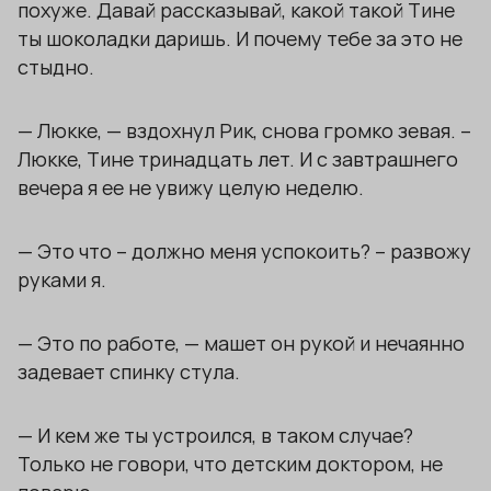
похуже. Давай рассказывай, какой такой Тине
ты шоколадки даришь. И почему тебе за это не
стыдно.
— Люкке, — вздохнул Рик, снова громко зевая. –
Люкке, Тине тринадцать лет. И с завтрашнего
вечера я ее не увижу целую неделю.
— Это что – должно меня успокоить? – развожу
руками я.
— Это по работе, — машет он рукой и нечаянно
задевает спинку стула.
— И кем же ты устроился, в таком случае?
Только не говори, что детским доктором, не