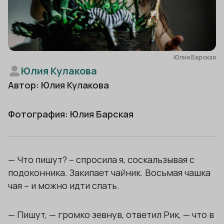
Юлия Барская
Юлия Кулакова
Автор: Юлия Кулакова
Фотография: Юлия Барская
— Что пишут? – спросила я, соскальзывая с
подоконника. Закипает чайник. Восьмая чашка
чая – и можно идти спать.
— Пишут, — громко зевнув, ответил Рик, — что в