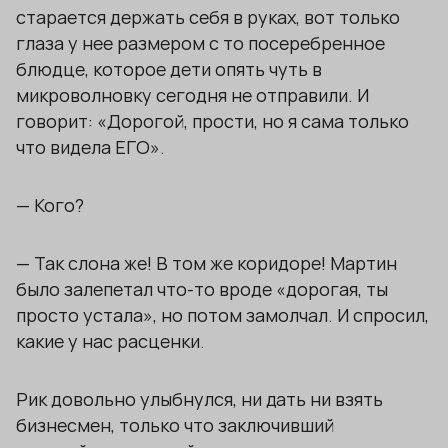
старается держать себя в руках, вот только
глаза у нее размером с то посеребренное
блюдце, которое дети опять чуть в
микроволновку сегодня не отправили. И
говорит: «Дорогой, прости, но я сама только
что видела ЕГО».
— Кого?
— Так слона же! В том же коридоре! Мартин
было залепетал что-то вроде «дорогая, ты
просто устала», но потом замолчал. И спросил,
какие у нас расценки.
Рик довольно улыбнулся, ни дать ни взять
бизнесмен, только что заключивший