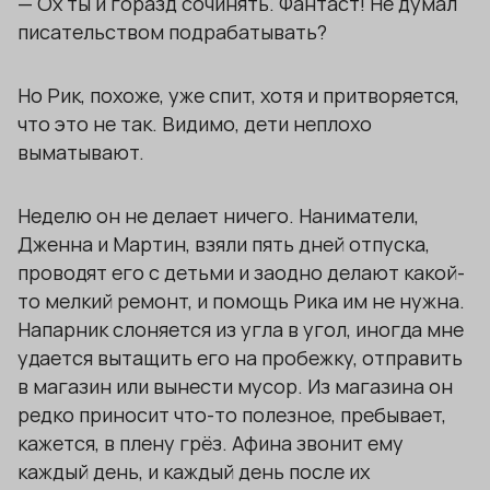
— Ох ты и горазд сочинять. Фантаст! Не думал
писательством подрабатывать?
Но Рик, похоже, уже спит, хотя и притворяется,
что это не так. Видимо, дети неплохо
выматывают.
Неделю он не делает ничего. Наниматели,
Дженна и Мартин, взяли пять дней отпуска,
проводят его с детьми и заодно делают какой-
то мелкий ремонт, и помощь Рика им не нужна.
Напарник слоняется из угла в угол, иногда мне
удается вытащить его на пробежку, отправить
в магазин или вынести мусор. Из магазина он
редко приносит что-то полезное, пребывает,
кажется, в плену грёз. Афина звонит ему
каждый день, и каждый день после их