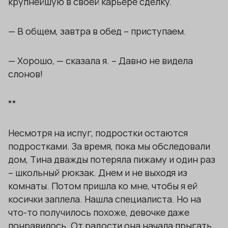
крупнейшую в своей карьере сделку.
— В общем, завтра в обед – приступаем.
— Хорошо, — сказала я. – Давно не видела
слонов!
**
Несмотря на испуг, подростки остаются
подростками. За время, пока мы обследовали
дом, Тина дважды потеряла пижаму и один раз
– школьный рюкзак. Днем и не выходя из
комнаты. Потом пришла ко мне, чтобы я ей
косички заплела. Нашла специалиста. Но на
что-то получилось похоже, девочке даже
понравилось. От радости она начала прыгать