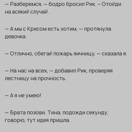
— Разберемся, — бодро бросил Рик. – Отойди
на всякий случай.
— А мы с Крисом есть хотим, — протянула
девочка.
— Отлично, сбегай пожарь яичницу, — сказала я.
— На нас на всех, — добавил Рик, проверяя
лестницу на прочность.
— А я не умею!
— Брата позови. Тина, подожди секунду,
говорю, тут идея пришла.