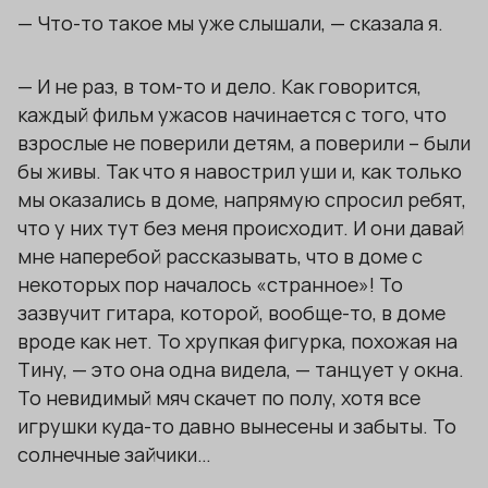
— Что-то такое мы уже слышали, — сказала я.
— И не раз, в том-то и дело. Как говорится,
каждый фильм ужасов начинается с того, что
взрослые не поверили детям, а поверили – были
бы живы. Так что я навострил уши и, как только
мы оказались в доме, напрямую спросил ребят,
что у них тут без меня происходит. И они давай
мне наперебой рассказывать, что в доме с
некоторых пор началось «странное»! То
зазвучит гитара, которой, вообще-то, в доме
вроде как нет. То хрупкая фигурка, похожая на
Тину, — это она одна видела, — танцует у окна.
То невидимый мяч скачет по полу, хотя все
игрушки куда-то давно вынесены и забыты. То
солнечные зайчики…