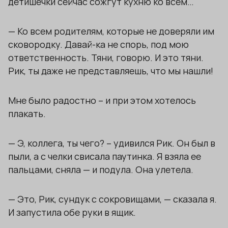
детишечки сейчас сожгут кухню ко всем…
— Ко всем родителям, которые не доверяли им
сковородку. Давай-ка не спорь, под мою
ответственность. Тяни, говорю. И это тяни.
Рик, ты даже не представляешь, что мы нашли!
Мне было радостно – и при этом хотелось
плакать.
— Э, коллега, ты чего? – удивился Рик. Он был в
пыли, а с челки свисала паутинка. Я взяла ее
пальцами, сняла — и подула. Она улетела.
— Это, Рик, сундук с сокровищами, — сказала я.
И запустила обе руки в ящик.