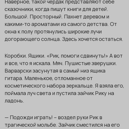
Наверное, такой чердак представляют себе
сказочники, когда пишут книги для детей.
Большой. Просторный. Пахнет деревом и
какими-то ароматами из самого детства. От
окна к полу протянулись широкие лучи
догорающего солнца. Здесь хочется остаться.
Коробки. Ящики. «Рик, помоги сдвинуть!» А вот
и все, что я искала. Мяч. Пушистые зверушки.
Варварски засунутая в самый низ ящика
гитара. Маленькое, отломанное от
косметического набора зеркальце. Я взяла его,
поймала луч света и пустила зайчик Рику на
ладонь.
— Подожди играть! – воздел руки Рик в
трагической мольбе. Зайчик сместился на его