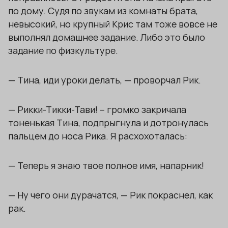
по дому. Судя по звукам из комнаты брата,
невысокий, но крупный Крис там тоже вовсе не
выполнял домашнее задание. Либо это было
задание по физкультуре.
— Тина, иди уроки делать, — проворчал Рик.
— Рикки-Тикки-Тави! – громко закричала
тоненькая Тина, подпрыгнула и дотронулась
пальцем до носа Рика. Я расхохоталась:
— Теперь я знаю твое полное имя, напарник!
— Ну чего они дурачатся, — Рик покраснел, как
рак.