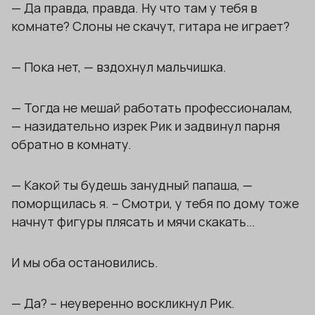
— Да правда, правда. Ну что там у тебя в
комнате? Слоны не скачут, гитара не играет?
— Пока нет, — вздохнул мальчишка.
— Тогда не мешай работать профессионалам,
— назидательно изрек Рик и задвинул парня
обратно в комнату.
— Какой ты будешь занудный папаша, —
поморщилась я. – Смотри, у тебя по дому тоже
начнут фигуры плясать и мячи скакать…
И мы оба остановились.
— Да? – неуверенно воскликнул Рик.