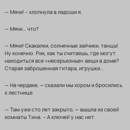
— Мячи! – хлопнула в ладоши я.
— Мячи… что?
— Мячи! Скакалки, солнечные зайчики, танцы!
Ну конечно. Рик, как ты считаешь, где могут
находиться все «несерьезные» вещи в доме?
Старая заброшенная гитара, игрушки…
— На чердаке, — сказали мы хором и бросились
к лестнице.
— Там уже сто лет закрыто, — вышла из своей
комнаты Тина. – А ключей у нас нет.