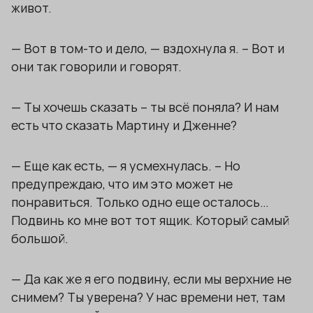
живот.
— Вот в том-то и дело, — вздохнула я. – Вот и
они так говорили и говорят.
— Ты хочешь сказать – ты всё поняла? И нам
есть что сказать Мартину и Дженне?
— Еще как есть, — я усмехнулась. – Но
предупреждаю, что им это может не
понравиться. Только одно еще осталось…
Подвинь ко мне вот тот ящик. Который самый
большой.
— Да как же я его подвину, если мы верхние не
снимем? Ты уверена? У нас времени нет, там