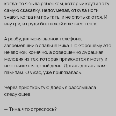
когда-то я была ребенком, который крутил эту
самую скакалку, недоумевая, откуда ноги
знают, когда им прыгать, и не спотыкаются. И
внутри, в груди был покой и летнее тепло.
А разбудил меня звонок телефона,
загремевший в спальне Рика. По-хорошему это
не звонок, конечно, а совершенно дурацкая
мелодия из тех, которая привяжется к мозгу и
не отвяжется целый день. Дрынь-дрынь-пам-
пам-пам. О ужас, уже привязалась.
Через приоткрытую дверь я расслышала
следующее:
— Тина, что стряслось?