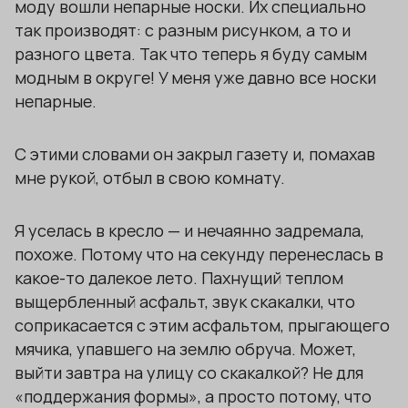
моду вошли непарные носки. Их специально
так производят: с разным рисунком, а то и
разного цвета. Так что теперь я буду самым
модным в округе! У меня уже давно все носки
непарные.
С этими словами он закрыл газету и, помахав
мне рукой, отбыл в свою комнату.
Я уселась в кресло — и нечаянно задремала,
похоже. Потому что на секунду перенеслась в
какое-то далекое лето. Пахнущий теплом
выщербленный асфальт, звук скакалки, что
соприкасается с этим асфальтом, прыгающего
мячика, упавшего на землю обруча. Может,
выйти завтра на улицу со скакалкой? Не для
«поддержания формы», а просто потому, что