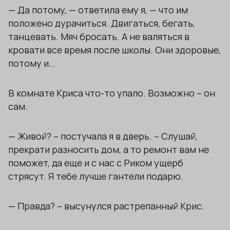
— Да потому, — ответила ему я, — что им
положено дурачиться. Двигаться, бегать,
танцевать. Мяч бросать. А не валяться в
кровати все время после школы. Они здоровые,
потому и…
В комнате Криса что-то упало. Возможно – он
сам.
— Живой? – постучала я в дверь. – Слушай,
прекрати разносить дом, а то ремонт вам не
поможет, да еще и с нас с Риком ущерб
стрясут. Я тебе лучше гантели подарю.
— Правда? – высунулся растрепанный Крис.