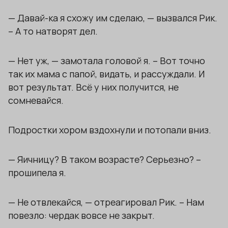
— Давай-ка я схожу им сделаю, — вызвался Рик.
– А то натворят дел.
— Нет уж, — замотала головой я. – Вот точно
так их мама с папой, видать, и рассуждали. И
вот результат. Всё у них получится, не
сомневайся.
Подростки хором вздохнули и потопали вниз.
— Яичницу? В таком возрасте? Серьезно? –
прошипела я.
— Не отвлекайся, — отреагировал Рик. – Нам
повезло: чердак вовсе не закрыт.