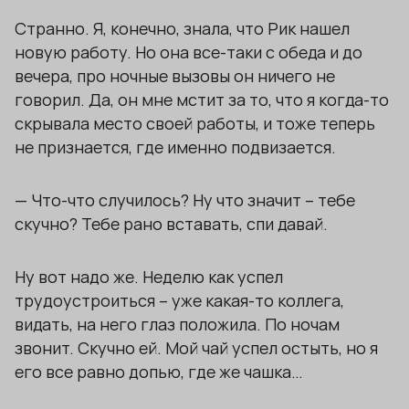
Странно. Я, конечно, знала, что Рик нашел
новую работу. Но она все-таки с обеда и до
вечера, про ночные вызовы он ничего не
говорил. Да, он мне мстит за то, что я когда-то
скрывала место своей работы, и тоже теперь
не признается, где именно подвизается.
— Что-что случилось? Ну что значит – тебе
скучно? Тебе рано вставать, спи давай.
Ну вот надо же. Неделю как успел
трудоустроиться – уже какая-то коллега,
видать, на него глаз положила. По ночам
звонит. Скучно ей. Мой чай успел остыть, но я
его все равно допью, где же чашка…