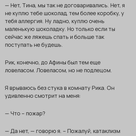
— Нет, Тина, мы так не договаривались. Нет, я
не куплю тебе шоколад, тем более коробку, у
тебя аллергия. Ну ладно, куплю очень
маленькую шоколадку. Но только если ты
сейчас же ляжешь спать и больше так
поступать не будешь.
Рик, конечно, до Афины был тем еще
ловеласом. Ловеласом, но не подлецом.
Я врываюсь без стука в комнату Рика. Он
удивленно смотрит на меня:
— Что – пожар?
— Да нет, — говорю я. – Пожалуй, катаклизм