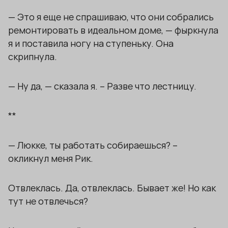
— Это я еще не спрашиваю, что они собрались
ремонтировать в идеальном доме, — фыркнула
я и поставила ногу на ступеньку. Она
скрипнула.
— Ну да, — сказала я. – Разве что лестницу.
**
— Люкке, ты работать собираешься? –
окликнул меня Рик.
Отвлеклась. Да, отвлеклась. Бывает же! Но как
тут не отвлечься?