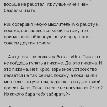
вообще не работал. Уж лучше няней, чем
бездельничать.
Рик совершил некую мыслительную работу и,
похоже, согласился со мной, потому что
принял расслабленную позу и продолжил
совсем другим тоном:
— А в целом – хорошая работа… «Нет, Тина, ты
не пойдешь гулять в пижаме. Да, это пижама. И
это пижама. Нет, Крис, взрывное устройство
делается не так, сейчас покажу, а пока найди
мне телефон учителя, задавшего на дом такой
проект. Алло, Тина, ты еще не нагулялась? Что?
Из какого бара тебя забирать?»