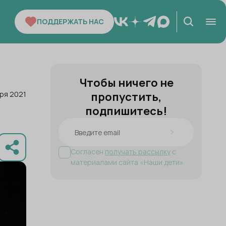
ПОДДЕРЖАТЬ НАС
Чтобы ничего не
бря 2021
пропустить,
подпишитесь!
Согласен
получать рассылку
с
материалами сайта «Наши дети»