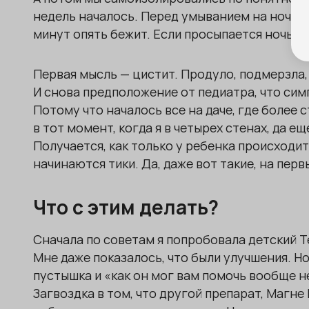
недель началось. Перед умыванием на ночь сх
минут опять бежит. Если просыпается ночью, 
Первая мысль — цистит. Продуло, подмерзла, 
И снова предположение от педиатра, что симп
Потому что началось все на даче, где более 
в тот момент, когда я в четырех стенах, да е
Получается, как только у ребенка происходи
начинаются тики. Да, даже вот такие, на перв
Что с этим делать?
Сначала по советам я попробовала детский 
Мне даже показалось, что были улучшения. Но
пустышка и «как он мог вам помочь вообще неп
Загвоздка в том, что другой препарат, Магне