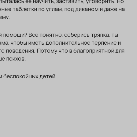
пыталась ее научить, заставить, уговорить. Но
нные таблетки по углам, под диваном и даже на
ему.
помощи? Все понятно, соберись тряпка, ты
сама, чтобы иметь дополнительное терпение и
го поведения. Потому что в благоприятной для
е психов.
м беспокойных детей.