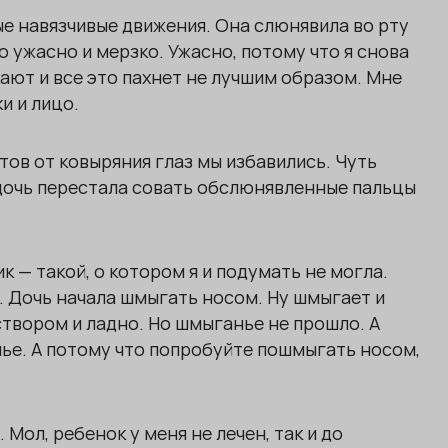
ые навязчивые движения. Она слюнявила во рту
о ужасно и мерзко. Ужасно, потому что я снова
ают и все это пахнет не лучшим образом. Мне
и и лицо.
тов от ковыряния глаз мы избавились. Чуть
 дочь перестала совать обслюнявленные пальцы
к — такой, о котором я и подумать не могла.
е. Дочь начала шмыгать носом. Ну шмыгает и
вором и ладно. Но шмыганье не прошло. А
нье. А потому что попробуйте пошмыгать носом,
 Мол, ребенок у меня не лечен, так и до