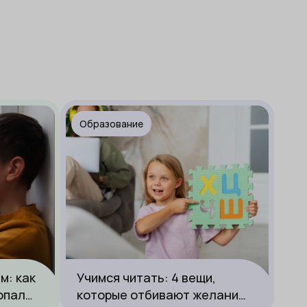
Образование
м: как
Учимся читать: 4 вещи,
опал
которые отбивают желание