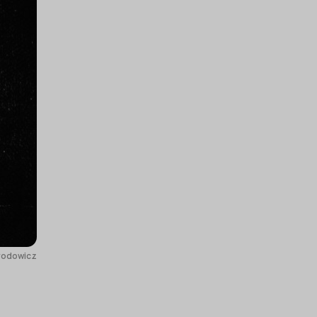
Brodowicz