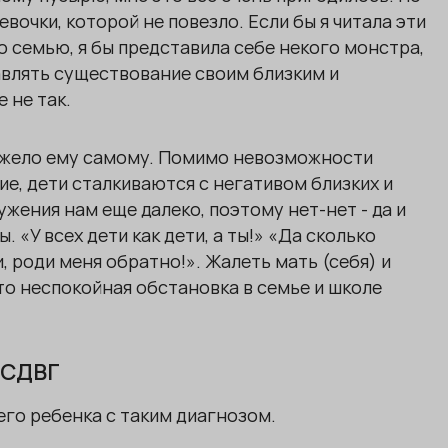
евочки, которой не повезло. Если бы я читала эти
о семью, я бы представила себе некого монстра,
авлять существование своим близким и
 не так.
 тяжело ему самому. Помимо невозможности
ие, дети сталкиваются с негативом близких и
ения нам еще далеко, поэтому нет-нет - да и
. «У всех дети как дети, а ты!» «Да сколько
, роди меня обратно!». Жалеть мать (себя) и
 что неспокойная обстановка в семье и школе
 СДВГ
его ребенка с таким диагнозом.