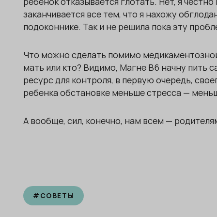
ребенок отказывается глотать. Нет, я честно 
заканчивается все тем, что я нахожу обглода
подоконнике. Так и не решила пока эту пробл
Что можно сделать помимо медикаментозной 
мать или кто? Видимо, Магне В6 начну пить 
ресурс для контроля, в первую очередь, свое
ребенка обстановке меньше стресса — меньш
А вообще, сил, конечно, нам всем — родителя
#
СОВЕТЫ