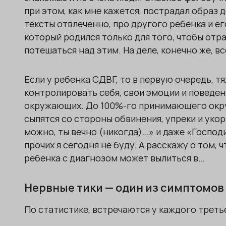
при этом, как мне кажется, пострадал образ д
тексты отвлеченно, про другого ребенка и ег
который родился только для того, чтобы отр
потешаться над этим. На деле, конечно же, все
Если у ребенка СДВГ, то в первую очередь,
контролировать себя, свои эмоции и поведен
окружающих. До 100%-го принимающего окруж
сыпятся со стороны обвинения, упреки и укоры
можно, ты вечно (никогда)…» и даже «Господи
прочих я сегодня не буду. А расскажу о том,
ребенка с диагнозом может вылиться в…
Нервные тики — один из симптомов
По статистике, встречаются у каждого треть