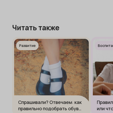
Читать также
Развитие
Воспита
Спрашивали? Отвечаем: как
Правил
правильно подобрать обувь
или чт