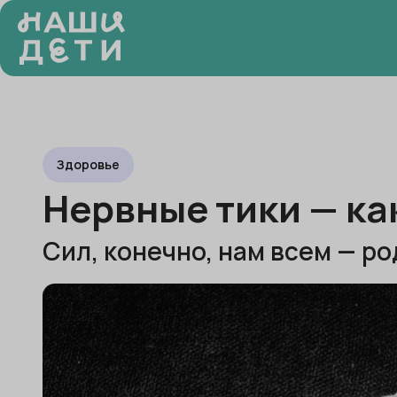
Здоровье
Нервные тики — ка
Сил, конечно, нам всем — р