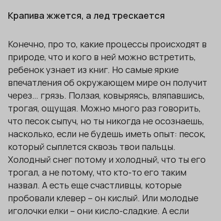
Крапива жжется, а лед трескается
Конечно, про то, какие процессы происходят в
природе, что и кого в ней можно встретить,
ребенок узнает из книг. Но самые яркие
впечатления об окружающем мире он получит
через… грязь. Ползая, ковыряясь, вляпавшись,
трогая, ощущая. Можно много раз говорить,
что песок сыпуч, но ты никогда не осознаешь,
насколько, если не будешь иметь опыт: песок,
который сыплется сквозь твои пальцы.
Холодный снег потому и холодный, что ты его
трогал, а не потому, что кто-то его таким
назвал. А есть еще счастливцы, которые
пробовали клевер – он кислый. Или молодые
иголочки елки – они кисло-сладкие. А если