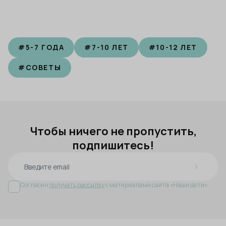
#
5-7 ГОДА
#
7-10 ЛЕТ
#
10-12 ЛЕТ
#
СОВЕТЫ
Чтобы ничего не пропустить,
подпишитесь!
Согласен
получать рассылку
с материалами сайта «Наши дети»