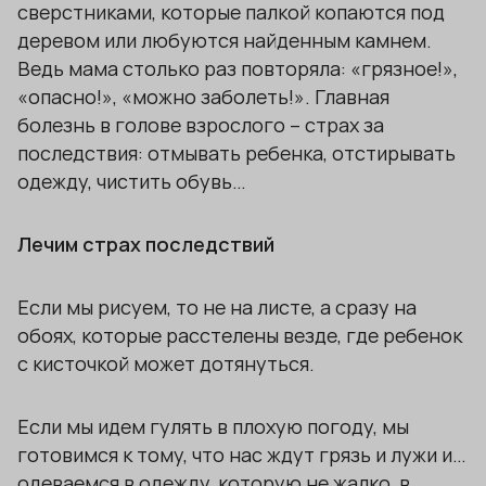
сверстниками, которые палкой копаются под
деревом или любуются найденным камнем.
Ведь мама столько раз повторяла: «грязное!»,
«опасно!», «можно заболеть!». Главная
болезнь в голове взрослого – страх за
последствия: отмывать ребенка, отстирывать
одежду, чистить обувь…
Лечим страх последствий
Если мы рисуем, то не на листе, а сразу на
обоях, которые расстелены везде, где ребенок
с кисточкой может дотянуться.
Если мы идем гулять в плохую погоду, мы
готовимся к тому, что нас ждут грязь и лужи и…
одеваемся в одежду, которую не жалко, в