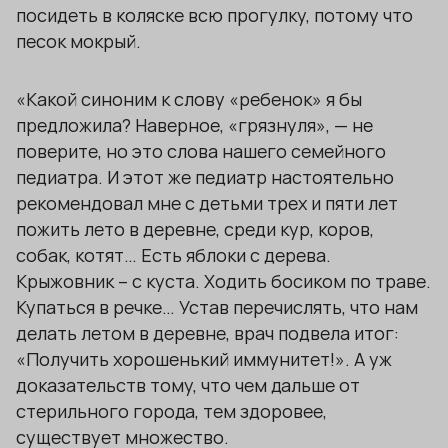
посидеть в коляске всю прогулку, потому что
песок мокрый.
«Какой синоним к слову «ребенок» я бы
предложила? Наверное, «грязнуля», — не
поверите, но это слова нашего семейного
педиатра. И этот же педиатр настоятельно
рекомендовал мне с детьми трех и пяти лет
пожить лето в деревне, среди кур, коров,
собак, котят… Есть яблоки с дерева.
Крыжовник – с куста. Ходить босиком по траве.
Купаться в речке… Устав перечислять, что нам
делать летом в деревне, врач подвела итог:
«Получить хорошенький иммунитет!». А уж
доказательств тому, что чем дальше от
стерильного города, тем здоровее,
существует множество.