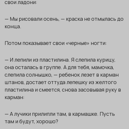
свои ладони:
— Мы рисовали осень, — краска не отмылась до
конца.
Потом показывает свои «черные» ногти:
— И лепили из пластилина. Я слепила курицу,
она осталась в группе. А для тебя, мамочка,
слепила солнышко, — ребенок лезет в карман
штанов, достает оттуда лепешку из желтого
пластилина и смеется, снова засовывая руку в
карман:
— А лучики прилипли там, в кармашке. Пусть
там и будут, хорошо?