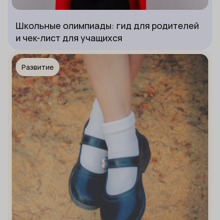
Школьные олимпиады: гид для родителей
и чек-лист для учащихся
Развитие