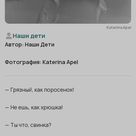
Katerina Apel
Наши дети
Автор: Наши Дети
Фотография: Katerina Apel
— Грязный, как поросенок!
— Не ешь, как хрюшка!
— Ты что, свинка?