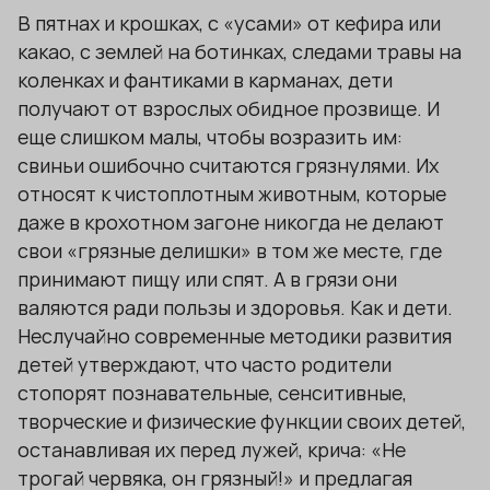
В пятнах и крошках, с «усами» от кефира или
какао, с землей на ботинках, следами травы на
коленках и фантиками в карманах, дети
получают от взрослых обидное прозвище. И
еще слишком малы, чтобы возразить им:
свиньи ошибочно считаются грязнулями. Их
относят к чистоплотным животным, которые
даже в крохотном загоне никогда не делают
свои «грязные делишки» в том же месте, где
принимают пищу или спят. А в грязи они
валяются ради пользы и здоровья. Как и дети.
Неслучайно современные методики развития
детей утверждают, что часто родители
стопорят познавательные, сенситивные,
творческие и физические функции своих детей,
останавливая их перед лужей, крича: «Не
трогай червяка, он грязный!» и предлагая