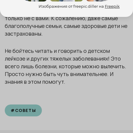
прятать голову в песок, не рассуждать о том,
Изображения от freepic.diller на
Freepik
что случиться это может с кем угодно, но
только не с вами. К сожалению, даже самые
благополучные семьи, самые здоровые дети не
застрахованы.
Не бойтесь читать и говорить о детском
лейкозе и других тяжелых заболеваниях! Это
всего лишь болезни, которые можно вылечить.
Просто нужно быть чуть внимательнее. И
знания в этом помогут.
#
СОВЕТЫ