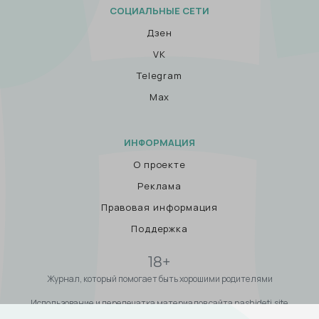
СОЦИАЛЬНЫЕ СЕТИ
Дзен
VK
Telegram
Max
ИНФОРМАЦИЯ
О проекте
Реклама
Правовая информация
Поддержка
18+
Журнал, который помогает быть хорошими родителями
Использование и перепечатка материалов сайта nashideti.site
возможны только с письменного разрешения Администрации сайта и