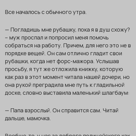
Все началось с обычного утра.
— Погладишь мне рубашку, пока я в душ схожу?
– муж проспал и попросил меня помочь
собраться на работу. Причем, для него это не в
порядке вещей. Он сам отлично гладит свои
рубашки, когда нет форс-мажора. Услышав
просьбу, я тут же отложила книжку, которую
как раз в этот момент читала нашей дочери, но
она рукой преградила мне путь к гладильной
доске, словно выставила маленький шлагбаум:
— Папа взрослый. Он справится сам. Читай
дальше, мамочка.
Вообще-то, у нас за доброго полицейского как