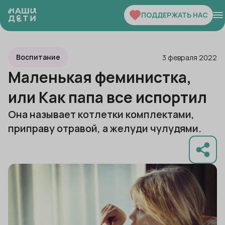
ПОДДЕРЖАТЬ НАС
Воспитание
3 февраля 2022
Маленькая феминистка,
или Как папа все испортил
Она называет котлетки комплектами,
приправу отравой, а желуди чулудями.