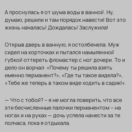
А проснулась я от шума воды в ванной. Ну,
думаю, решили и там порядок навести! Вот это
жизнь началась! Дождалась! Заслужила!
Открыв дверь в ванную, я остолбенела. Муж
сидел на корточках и пытался намыленной
губкой оттереть фломастер с ног дочери. То и
дело он ворчал: «Почему ты решила взять
именно перманент?», «Где ты такое видела?»,
«Тебе же теперь в таком виде ходить в садик!».
— Что с тобой? – я не могла поверить, что все
эти бесчисленные палочки перманентом – на
ногах и на руках — дочь успела нанести за те
полчаса, пока я отдыхала.