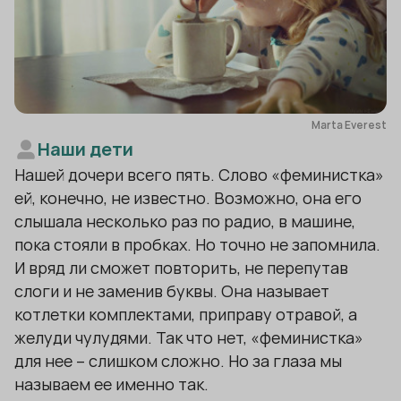
Marta Everest
Наши дети
Нашей дочери всего пять. Слово «феминистка»
ей, конечно, не известно. Возможно, она его
слышала несколько раз по радио, в машине,
пока стояли в пробках. Но точно не запомнила.
И вряд ли сможет повторить, не перепутав
слоги и не заменив буквы. Она называет
котлетки комплектами, приправу отравой, а
желуди чулудями. Так что нет, «феминистка»
для нее – слишком сложно. Но за глаза мы
называем ее именно так.