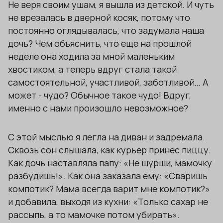
Не веря своим ушам, я вышла из детской. И чуть
не врезалась в дверной косяк, потому что
постоянно оглядывалась, что задумала наша
дочь? Чем объяснить, что еще на прошлой
неделе она ходила за мной маленьким
хвостиком, а теперь вдруг стала такой
самостоятельной, участливой, заботливой… А
может - чудо? Обычное такое чудо! Вдруг,
именно с нами произошло невозможное?
С этой мыслью я легла на диван и задремала.
Сквозь сон слышала, как курьер принес пиццу.
Как дочь наставляла папу: «Не шурши, мамочку
разбудишь!». Как она заказала ему: «Сваришь
компотик? Мама всегда варит мне компотик?»
и добавила, выходя из кухни: «Только сахар не
рассыпь, а то мамочке потом убирать».