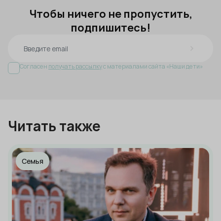
Чтобы ничего не пропустить,
подпишитесь!
Согласен
получать рассылку
с материалами сайта «Наши дети»
Читать также
Семья