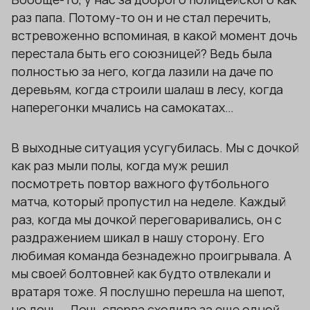
раз папа. Потому-то он и не стал перечить,
встревоженно вспоминая, в какой момент дочь
перестала быть его союзницей? Ведь была
полностью за него, когда лазили на даче по
деревьям, когда строили шалаш в лесу, когда
наперегонки мчались на самокатах…
В выходные ситуация усугубилась. Мы с дочкой
как раз мыли полы, когда муж решил
посмотреть повтор важного футбольного
матча, который пропустил на неделе. Каждый
раз, когда мы дочкой переговаривались, он с
раздражением шикал в нашу сторону. Его
любимая команда безнадежно проигрывала. А
мы своей болтовней как будто отвлекали и
вратаря тоже. Я послушно перешла на шепот,
но дочь… Дочь сперва сходила за еще одной