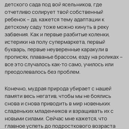
детского сада под вой ясельников, где
отчетливо солирует твой собственный
ребенок – да, кажется тему адаптации к
детскому саду тоже можно кинуть в реку
забвения. Как и первые разбитые коленки,
истерики на полу супермаркета, первый
букварь, первые неуверенные каракули в
прописях, плаванье брассом, езду на роликах –
все это случалось как-то само, училось или
преодолевалось без проблем.
Конечно, мудрая природа убирает с нашей
памяти весь негатив, чтобы мы не боялись
снова и снова приводить в мир новеньких
сладеньких младенчиков и взращивать их с
новыми силами. Сейчас мне кажется, что
главное успеть до подросткового возраста