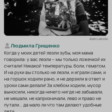
Alain Laboile
Людмила Грищенко
Когда у моих детей лезли зубы, моя мама
говорила: у вас лезли – мы только ложечкой их
считали! Никакой температуры, боли, гематом.
И на руки вы столько не лезли, и играли сами, и
на горшок ходили рано, и не дерзили в ответ и
уроки сами делали! За хлебом ходили, мусор
выносили, никогда ничего нигде не забывали,
не мешали, не капризничали, лево и право не
путали… да мало ли что там делают удобные
дети.