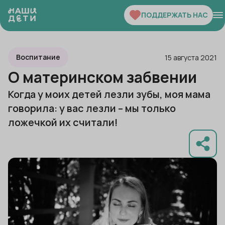
ПОДДЕРЖАТЬ НАС
Воспитание
15 августа 2021
О материнском забвении
Когда у моих детей лезли зубы, моя мама
говорила: у вас лезли – мы только
ложечкой их считали!