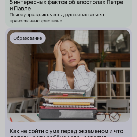
5 интересных фактов об апостолах Петре
и Павле
Почему праздник в честь двух святых так чтят
православные христиане
Образование
Как не сойти с ума перед экзаменом и что