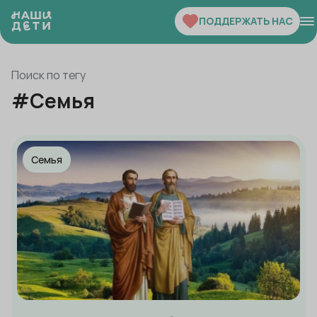
ПОДДЕРЖАТЬ НАС
Поиск по тегу
#
Семья
Семья