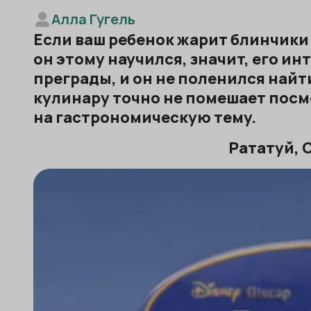
Алла Гугель
Если ваш ребенок жарит блинчики и
он этому научился, значит, его ин
преграды, и он не поленился найт
кулинару точно не помешает посм
на гастрономическую тему.
Рататуй, 