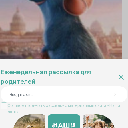
Еженедельная рассылка для
родителей
Согласен
получать рассылку
с материалами сайта «Наши
дети»