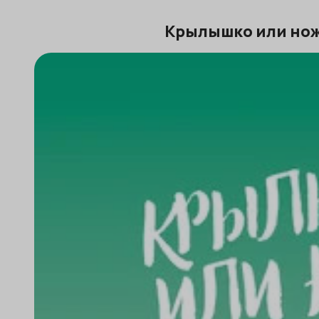
Крылышко или ножк