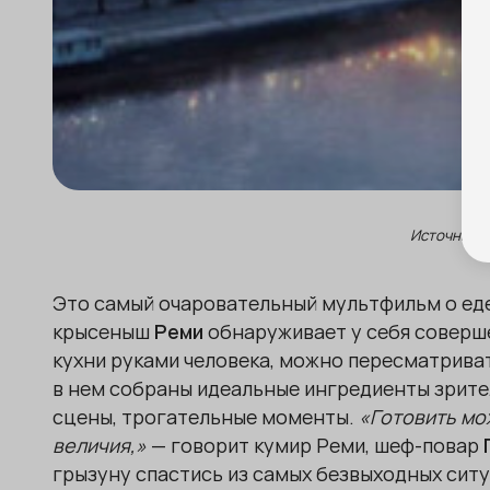
Источник ф
Это самый очаровательный мультфильм о еде 
крысеныш
Реми
обнаруживает у себя соверш
кухни руками человека, можно пересматриват
в нем собраны идеальные ингредиенты зрите
сцены, трогательные моменты.
«Готовить мо
величия,»
— говорит кумир Реми, шеф-повар
грызуну спастись из самых безвыходных ситу