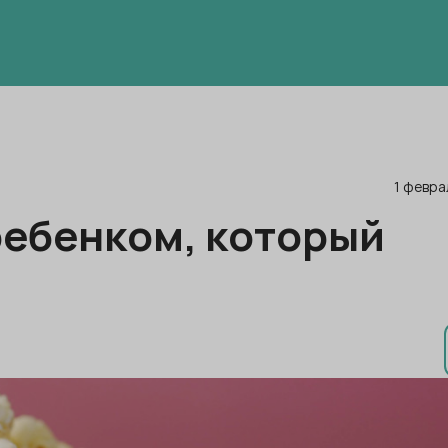
1 февра
ребенком, который