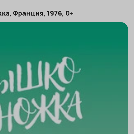
а, Франция, 1976, 0+