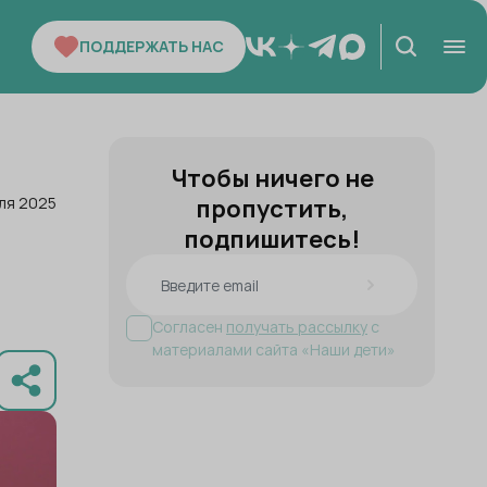
ПОДДЕРЖАТЬ НАС
Чтобы ничего не
ля 2025
пропустить,
подпишитесь!
Согласен
получать рассылку
с
материалами сайта «Наши дети»