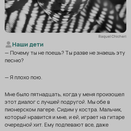
Raquel Chicheri
Наши дети
— Почему ты не поешь? Ты разве не знаешь эту
песню?
— Я плохо пою.
Мне было пятнадцать, когда у меня произошел
этот диалог с лучшей подругой. Мы обе в
пионерском лагере. Сидим у костра. Мальчик,
который нравится и мне, и ей, играет на гитаре
очередной хит. Ему подпевают все, даже