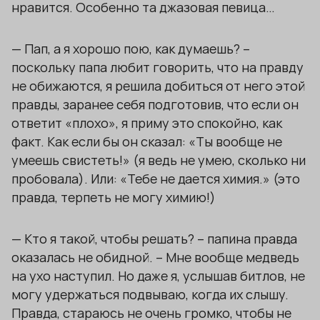
нравится. Особенно та джазовая певица…
— Пап, а я хорошо пою, как думаешь? –
поскольку папа любит говорить, что на правду
не обижаются, я решила добиться от него этой
правды, заранее себя подготовив, что если он
ответит «плохо», я приму это спокойно, как
факт. Как если бы он сказал: «Ты вообще не
умеешь свистеть!» (я ведь не умею, сколько ни
пробовала). Или: «Тебе не дается химия.» (это
правда, терпеть не могу химию!)
— Кто я такой, чтобы решать? – папина правда
оказалась не обидной. – Мне вообще медведь
на ухо наступил. Но даже я, услышав битлов, не
могу удержаться подвываю, когда их слышу.
Правда, стараюсь не очень громко, чтобы не