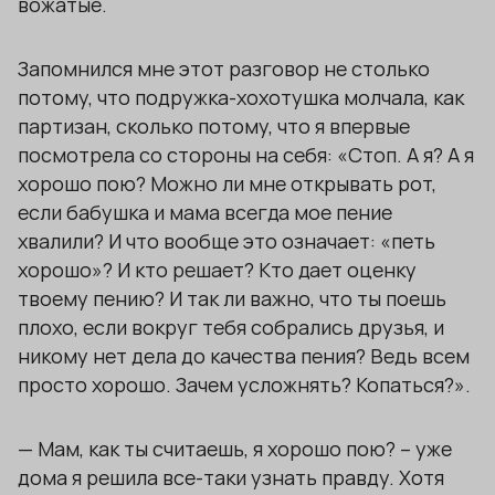
вожатые.
Запомнился мне этот разговор не столько
потому, что подружка-хохотушка молчала, как
партизан, сколько потому, что я впервые
посмотрела со стороны на себя: «Стоп. А я? А я
хорошо пою? Можно ли мне открывать рот,
если бабушка и мама всегда мое пение
хвалили? И что вообще это означает: «петь
хорошо»? И кто решает? Кто дает оценку
твоему пению? И так ли важно, что ты поешь
плохо, если вокруг тебя собрались друзья, и
никому нет дела до качества пения? Ведь всем
просто хорошо. Зачем усложнять? Копаться?».
— Мам, как ты считаешь, я хорошо пою? – уже
дома я решила все-таки узнать правду. Хотя