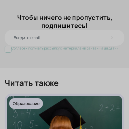
Чтобы ничего не пропустить,
подпишитесь!
Согласен
получать рассылку
с материалами сайта «Наши дети»
Читать также
Образование