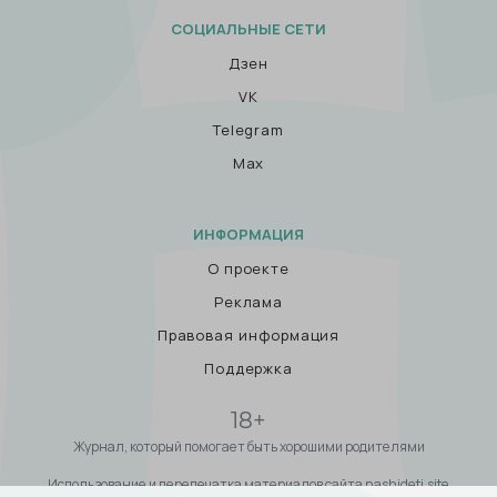
СОЦИАЛЬНЫЕ СЕТИ
Дзен
VK
Telegram
Max
ИНФОРМАЦИЯ
О проекте
Реклама
Правовая информация
Поддержка
18+
Журнал, который помогает быть хорошими родителями
Использование и перепечатка материалов сайта nashideti.site