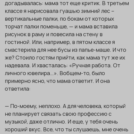
догадывалась: мама тот еще критик. В третьем
классе я нарисовала гуашью зимний лес –
вертикальные палки, по бокам от которых
торчат палки поменьше, — и мама вставила
рисунок в раму и повесила на стену в
гостиной. Или, например, в пятом классе я
смастерила для нее бусы из папье-маше. И что
же? Стоило гостям прийти, как мама тут же их
надевала. И хвасталась: «Ручная работа. От
личного ювелира…». Вобщем-то, было
примерно ясно, что мама ответит. И она
ответила:
— По-моему, неплохо. А для человека, который
не планирует связать свою профессию с
музыкой, даже отлично. И еще, у тебя очень
хороший вкус. Все, что ты слушаешь, мне очень