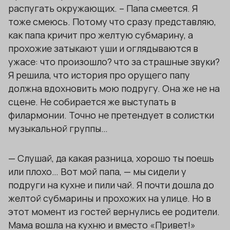
распугать окружающих. – Папа смеется. Я
тоже смеюсь. Потому что сразу представляю,
как папа кричит про желтую субмарину, а
прохожие затыкают уши и оглядываются в
ужасе: что произошло? что за страшные звуки?
Я решила, что история про орущего папу
должна вдохновить мою подругу. Она же не на
сцене. Не собирается же выступать в
филармонии. Точно не претендует в солистки
музыкальной группы…
— Слушай, да какая разница, хорошо ты поешь
или плохо… Вот мой папа, — мы сидели у
подруги на кухне и пили чай. Я почти дошла до
желтой субмарины и прохожих на улице. Но в
этот момент из гостей вернулись ее родители.
Мама вошла на кухню и вместо «Привет!»