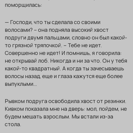
поморщилась:
— Господи, что ты сделала со своими
волосами? – она подняла высокий хвост
подруги двумя пальцами, словно он был какой-
то грязной тряпочкой. – Тебе не идет.
Совершенно не идет! И помнишь, я говорила:
не открывай лоб. Никогда и ни за что. Он у тебя
какой-то квадратный. А когда ты зачесываешь
волосы назад, еще и глаза кажутся еще более
выпуклыми…
Рывком подруга освободила хвост от резинки.
Кивком показала мне на дверь: мол, пойдем, не
будем мешать взрослым. Мы встали из-за
стола.