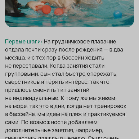
Первые шаги:
На грудничковое плавание
отдала почти сразу после рождения — в два
месяца, и с тех пор в бассейн ходить
не переставали. Когда занятия стали
групповыми, сын стал быстро опережать
сверстников и терять интерес, так что
пришлось сменить тип занятий
на индивидуальные. К тому же мы живем
на море, так что в дни, когда нет тренировок
в бассейне, мы идем на пляж и практикуемся
сами. По возможности добавляем
дополнительные занятия, например,
гимнастику дважды в неделю. Сыну очень