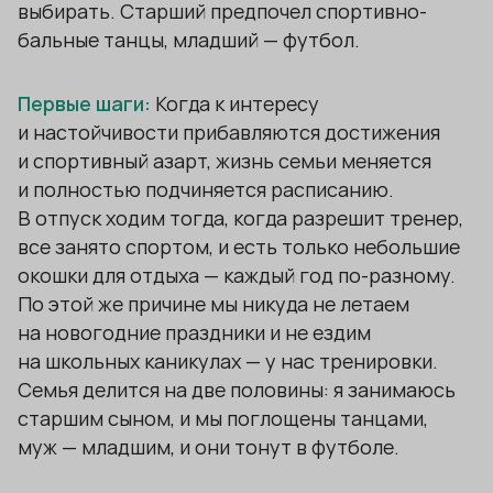
выбирать. Старший предпочел спортивно-
бальные танцы, младший — футбол.
Первые шаги:
Когда к интересу
и настойчивости прибавляются достижения
и спортивный азарт, жизнь семьи меняется
и полностью подчиняется расписанию.
В отпуск ходим тогда, когда разрешит тренер,
все занято спортом, и есть только небольшие
окошки для отдыха — каждый год по-разному.
По этой же причине мы никуда не летаем
на новогодние праздники и не ездим
на школьных каникулах — у нас тренировки.
Семья делится на две половины: я занимаюсь
старшим сыном, и мы поглощены танцами,
муж — младшим, и они тонут в футболе.