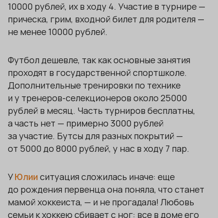
10000 рублей, их в ходу 4. Участие в турнире —
прическа, грим, входной билет для родителя —
не менее 10000 рублей.
Футбол дешевле, так как основные занятия
проходят в государственной спортшколе.
Дополнительные тренировки по технике
и у тренеров-селекционеров около 25000
рублей в месяц. Часть турниров бесплатны,
а часть нет — примерно 3000 рублей
за участие. Бутсы для разных покрытий —
от 5000 до 8000 рублей, у нас в ходу 7 пар.
У
Юлии
ситуация сложилась иначе: еще
до рождения первенца она поняла, что станет
мамой хоккеиста, — и не прогадала! Любовь
семьи к хоккею сбивает с ног: все в доме его