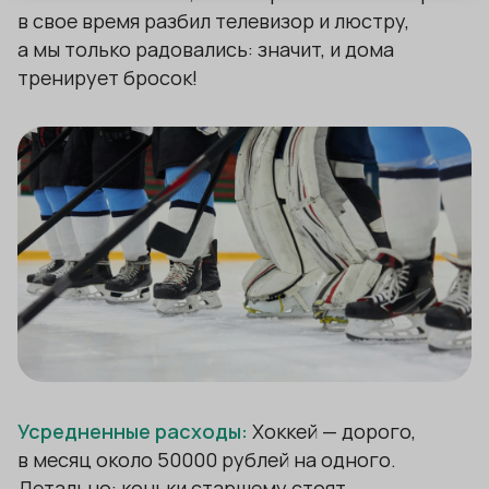
в свое время разбил телевизор и люстру,
а мы только радовались: значит, и дома
тренирует бросок!
Усредненные расходы:
Хоккей — дорого,
в месяц около 50000 рублей на одного.
Детально: коньки старшему стоят