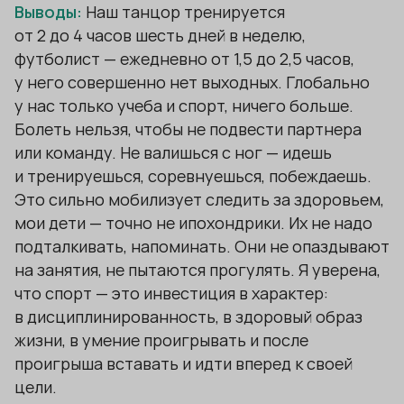
Выводы:
Наш танцор тренируется
от 2 до 4 часов шесть дней в неделю,
футболист — ежедневно от 1,5 до 2,5 часов,
у него совершенно нет выходных. Глобально
у нас только учеба и спорт, ничего больше.
Болеть нельзя, чтобы не подвести партнера
или команду. Не валишься с ног — идешь
и тренируешься, соревнуешься, побеждаешь.
Это сильно мобилизует следить за здоровьем,
мои дети — точно не ипохондрики. Их не надо
подталкивать, напоминать. Они не опаздывают
на занятия, не пытаются прогулять. Я уверена,
что спорт — это инвестиция в характер:
в дисциплинированность, в здоровый образ
жизни, в умение проигрывать и после
проигрыша вставать и идти вперед к своей
цели.