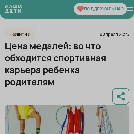
ПОДДЕРЖАТЬ НАС
Развитие
9 апреля 2025
Цена медалей: во что
обходится спортивная
карьера ребенка
родителям